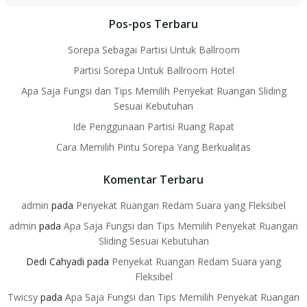
for:
Pos-pos Terbaru
Sorepa Sebagai Partisi Untuk Ballroom
Partisi Sorepa Untuk Ballroom Hotel
Apa Saja Fungsi dan Tips Memilih Penyekat Ruangan Sliding
Sesuai Kebutuhan
Ide Penggunaan Partisi Ruang Rapat
Cara Memilih Pintu Sorepa Yang Berkualitas
Komentar Terbaru
admin
pada
Penyekat Ruangan Redam Suara yang Fleksibel
admin
pada
Apa Saja Fungsi dan Tips Memilih Penyekat Ruangan
Sliding Sesuai Kebutuhan
Dedi Cahyadi
pada
Penyekat Ruangan Redam Suara yang
Fleksibel
Twicsy
pada
Apa Saja Fungsi dan Tips Memilih Penyekat Ruangan