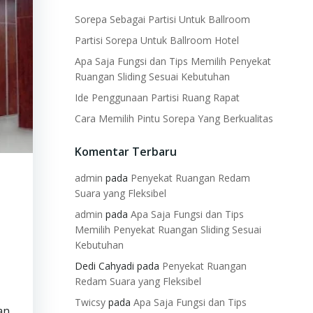
Sorepa Sebagai Partisi Untuk Ballroom
Partisi Sorepa Untuk Ballroom Hotel
Apa Saja Fungsi dan Tips Memilih Penyekat
Ruangan Sliding Sesuai Kebutuhan
Ide Penggunaan Partisi Ruang Rapat
Cara Memilih Pintu Sorepa Yang Berkualitas
Komentar Terbaru
admin
pada
Penyekat Ruangan Redam
Suara yang Fleksibel
admin
pada
Apa Saja Fungsi dan Tips
Memilih Penyekat Ruangan Sliding Sesuai
Kebutuhan
Dedi Cahyadi
pada
Penyekat Ruangan
Redam Suara yang Fleksibel
Twicsy
pada
Apa Saja Fungsi dan Tips
an