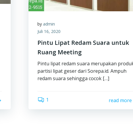
by
admin
Juli 16, 2020
Pintu Lipat Redam Suara untuk
Ruang Meeting
Pintu lipat redam suara merupakan produ
partisi lipat geser dari Sorepa.id. Ampuh
redam suara sehingga cocok […]
1
read more