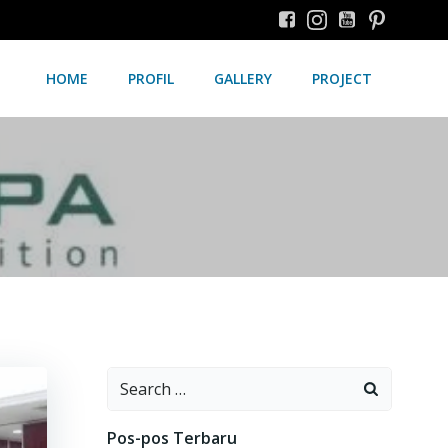
HOME
PROFIL
GALLERY
PROJECT
Search
for:
Pos-pos Terbaru