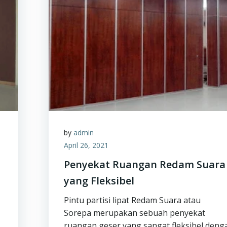
by
admin
April 26, 2021
Penyekat Ruangan Redam Suara
yang Fleksibel
Pintu partisi lipat Redam Suara atau
Sorepa merupakan sebuah penyekat
ruangan geser yang sangat fleksibel deng