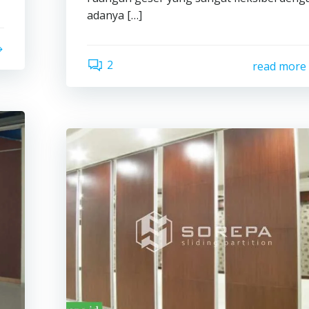
adanya […]
2
read more