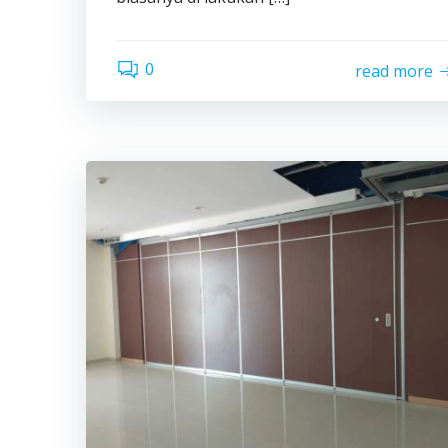
0
read more