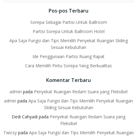
for:
Pos-pos Terbaru
Sorepa Sebagai Partisi Untuk Ballroom
Partisi Sorepa Untuk Ballroom Hotel
Apa Saja Fungsi dan Tips Memilih Penyekat Ruangan Sliding
Sesuai Kebutuhan
Ide Penggunaan Partisi Ruang Rapat
Cara Memilih Pintu Sorepa Yang Berkualitas
Komentar Terbaru
admin
pada
Penyekat Ruangan Redam Suara yang Fleksibel
admin
pada
Apa Saja Fungsi dan Tips Memilih Penyekat Ruangan
Sliding Sesuai Kebutuhan
Dedi Cahyadi
pada
Penyekat Ruangan Redam Suara yang
Fleksibel
Twicsy
pada
Apa Saja Fungsi dan Tips Memilih Penyekat Ruangan