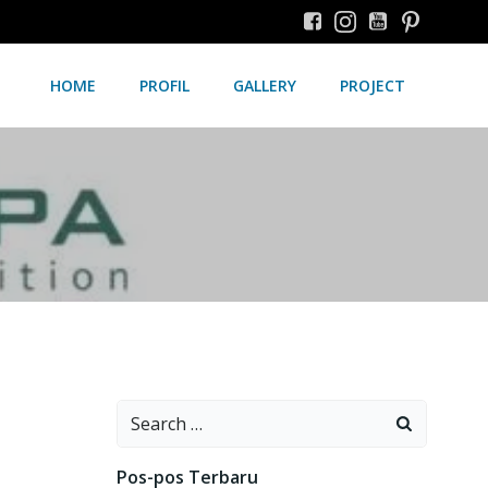
HOME
PROFIL
GALLERY
PROJECT
Search
for:
Pos-pos Terbaru