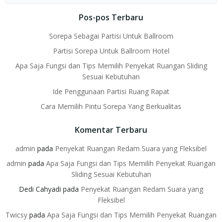
for:
Pos-pos Terbaru
Sorepa Sebagai Partisi Untuk Ballroom
Partisi Sorepa Untuk Ballroom Hotel
Apa Saja Fungsi dan Tips Memilih Penyekat Ruangan Sliding
Sesuai Kebutuhan
Ide Penggunaan Partisi Ruang Rapat
Cara Memilih Pintu Sorepa Yang Berkualitas
Komentar Terbaru
admin
pada
Penyekat Ruangan Redam Suara yang Fleksibel
admin
pada
Apa Saja Fungsi dan Tips Memilih Penyekat Ruangan
Sliding Sesuai Kebutuhan
Dedi Cahyadi
pada
Penyekat Ruangan Redam Suara yang
Fleksibel
Twicsy
pada
Apa Saja Fungsi dan Tips Memilih Penyekat Ruangan