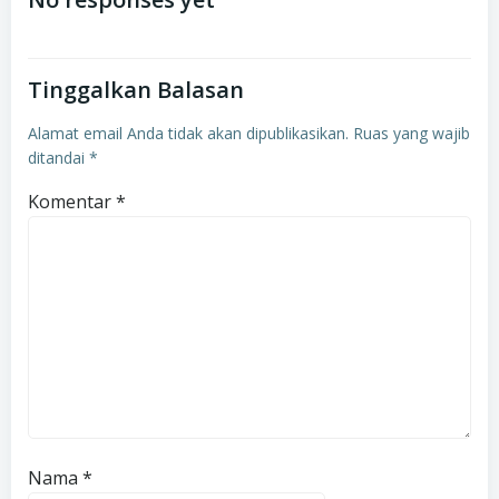
navigation
navigation
Tinggalkan Balasan
Alamat email Anda tidak akan dipublikasikan.
Ruas yang wajib
ditandai
*
Komentar
*
Nama
*