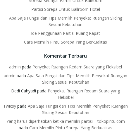
Sorepa Sebagai Partisi Untuk Ballroom
Partisi Sorepa Untuk Ballroom Hotel
Apa Saja Fungsi dan Tips Memilih Penyekat Ruangan Sliding
Sesuai Kebutuhan
Ide Penggunaan Partisi Ruang Rapat
Cara Memilih Pintu Sorepa Yang Berkualitas
Komentar Terbaru
admin
pada
Penyekat Ruangan Redam Suara yang Fleksibel
admin
pada
Apa Saja Fungsi dan Tips Memilih Penyekat Ruangan
Sliding Sesuai Kebutuhan
Dedi Cahyadi
pada
Penyekat Ruangan Redam Suara yang
Fleksibel
Twicsy
pada
Apa Saja Fungsi dan Tips Memilih Penyekat Ruangan
Sliding Sesuai Kebutuhan
Yang harus diperhatikan ketika memilih partisi | tokopintu.com
pada
Cara Memilih Pintu Sorepa Yang Berkualitas