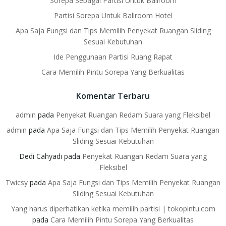
Sorepa Sebagai Partisi Untuk Ballroom
Partisi Sorepa Untuk Ballroom Hotel
Apa Saja Fungsi dan Tips Memilih Penyekat Ruangan Sliding
Sesuai Kebutuhan
Ide Penggunaan Partisi Ruang Rapat
Cara Memilih Pintu Sorepa Yang Berkualitas
Komentar Terbaru
admin
pada
Penyekat Ruangan Redam Suara yang Fleksibel
admin
pada
Apa Saja Fungsi dan Tips Memilih Penyekat Ruangan
Sliding Sesuai Kebutuhan
Dedi Cahyadi
pada
Penyekat Ruangan Redam Suara yang
Fleksibel
Twicsy
pada
Apa Saja Fungsi dan Tips Memilih Penyekat Ruangan
Sliding Sesuai Kebutuhan
Yang harus diperhatikan ketika memilih partisi | tokopintu.com
pada
Cara Memilih Pintu Sorepa Yang Berkualitas