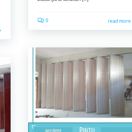
0
read more