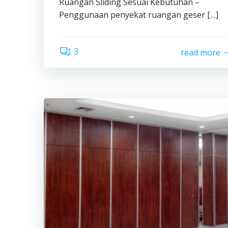
Ruangan Sliding Sesuai Kebutuhan –
Penggunaan penyekat ruangan geser […]
3
read more