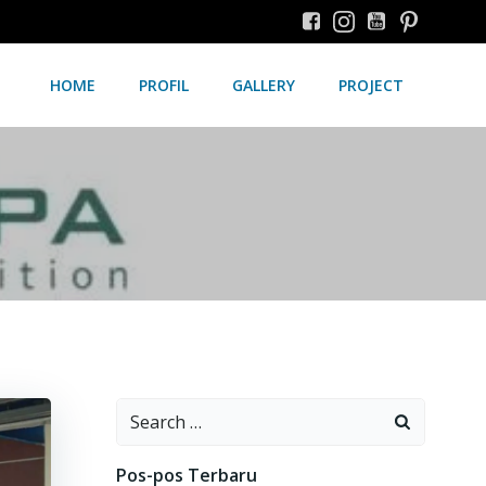
HOME
PROFIL
GALLERY
PROJECT
Search
for:
Pos-pos Terbaru