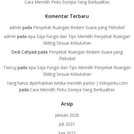
Cara Memilih Pintu Sorepa Yang Berkualitas
Komentar Terbaru
admin
pada
Penyekat Ruangan Redam Suara yang Fleksibel
admin
pada
Apa Saja Fungsi dan Tips Memilih Penyekat Ruangan
Sliding Sesuai Kebutuhan
Dedi Cahyadi
pada
Penyekat Ruangan Redam Suara yang
Fleksibel
Twicsy
pada
Apa Saja Fungsi dan Tips Memilih Penyekat Ruangan
Sliding Sesuai Kebutuhan
Yang harus diperhatikan ketika memilih partisi | tokopintu.com
pada
Cara Memilih Pintu Sorepa Yang Berkualitas
Arsip
Januari 2026
Juli 2021
Juni 2021